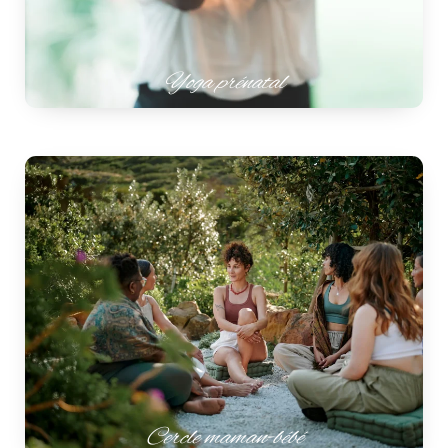
Yoga prénatal
Cercle maman-bébé