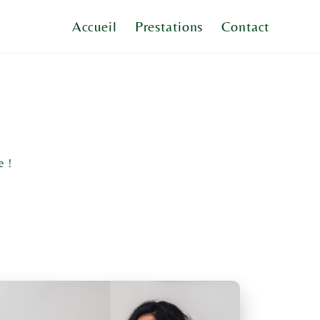
Accueil
Prestations
Contact
e !